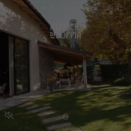
ita
Le nostre ville