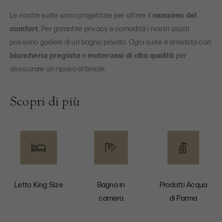
Le nostre suite sono progettate per offrire il
massimo del
comfort
. Per garantire privacy e comodità i nostri ospiti
possono godere di un bagno privato. Ogni suite è arredata con
biancheria pregiata
e
materassi di alta qualità
per
assicurare un riposo ottimale.
Scopri di più
Letto King Size
Bagno in
Prodotti Acqua
camera
di Parma