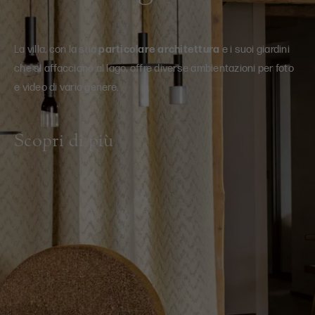
La villa, con la sua
particolare architettura
e i suoi giardini
che si affacciano al lago, offre diverse ambientazioni per foto
e video di vario genere.
Scopri di più