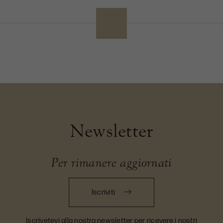
Newsletter
Per rimanere aggiornati
Iscriviti
Iscrivetevi alla nostra newsletter per ricevere i nostri