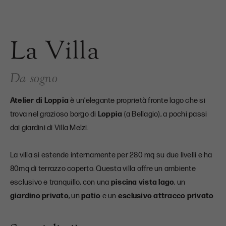
La Villa
Da sogno
Atelier di Loppia
è un’elegante proprietà fronte lago che si
trova nel grazioso borgo di
Loppia
(a Bellagio), a pochi passi
dai giardini di Villa Melzi.
La villa si estende internamente per 280 mq su due livelli e ha
80mq di terrazzo coperto. Questa villa offre un ambiente
esclusivo e tranquillo, con una
piscina vista lago
, un
giardino privato
, un
patio
e un
esclusivo attracco privato
.