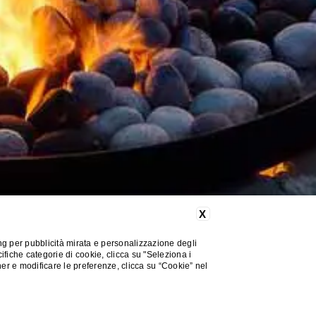
X
ng per pubblicità mirata e personalizzazione degli
cifiche categorie di cookie, clicca su "Seleziona i
nner e modificare le preferenze, clicca su “Cookie” nel