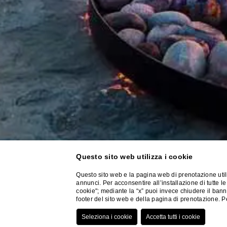
Questo sito web utilizza i cookie
Questo sito web e la pagina web di prenotazione utili
annunci. Per acconsentire all’installazione di tutte le
cookie"; mediante la “x” puoi invece chiudere il banner
footer del sito web e della pagina di prenotazione. 