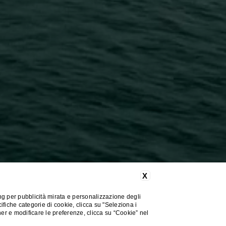
X
ng per pubblicità mirata e personalizzazione degli
cifiche categorie di cookie, clicca su "Seleziona i
nner e modificare le preferenze, clicca su “Cookie” nel