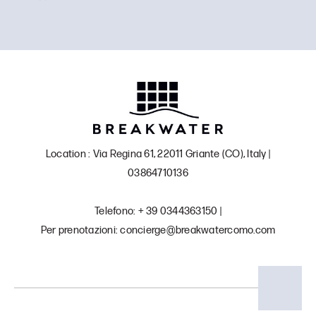
Location : Via Regina 61, 22011 Griante (CO), Italy |
03864710136
Telefono: + 39 0344363150 |
Per prenotazioni: concierge@breakwatercomo.com