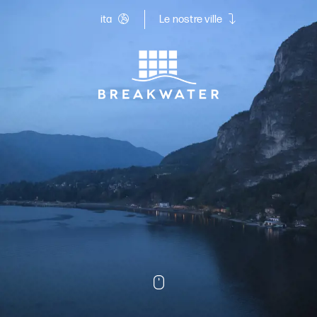
ita
Le nostre ville