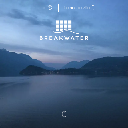
ita
Le nostre ville