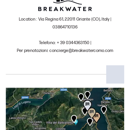
Location : Via Regina 61, 22011 Griante (CO), Italy |
03864710136
Telefono: + 39 0344363150 |
Per prenotazioni: concierge@breakwatercomo.com