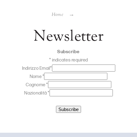
Home
Newsletter
Subscribe
*
indicates required
Indirizzo Email
*
Nome
*
Cognome
*
Nazionalità
*