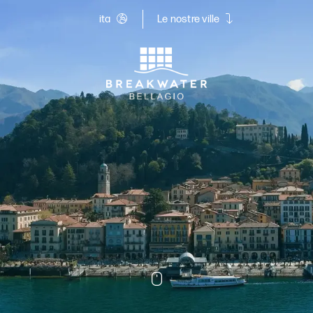
ita
Le nostre ville