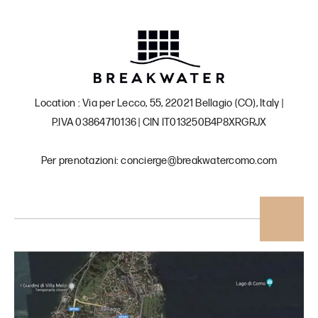
Location : Via per Lecco, 55, 22021 Bellagio (CO), Italy |
P.IVA 03864710136 | CIN IT013250B4P8XRGRJX
Per prenotazioni: concierge@breakwatercomo.com