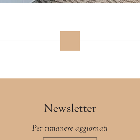
Newsletter
Per rimanere aggiornati