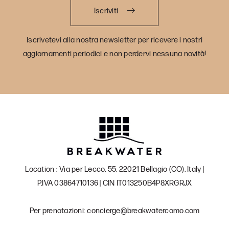
Iscriviti
Iscrivetevi alla nostra newsletter per ricevere i nostri
aggiornamenti periodici e non perdervi nessuna novità!
Location : Via per Lecco, 55, 22021 Bellagio (CO), Italy |
P.IVA 03864710136 | CIN IT013250B4P8XRGRJX
Per prenotazioni: concierge@breakwatercomo.com