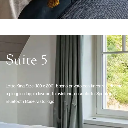
Suite 5
Letto King Size (180 x 200), bagno privato con finestra e doccia
a pioggia, doppio lavabo, televisione, cassaforte, Speaker
Bluetooth Bose, vista lago.