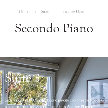
Home
Suite
Secondo Piano
Secondo Piano
Suite 3
Letto King Size (180 x 200), bagno privato con finestra e doccia
a pioggia, bidet, televisione, cassaforte, Speaker Bluetooth