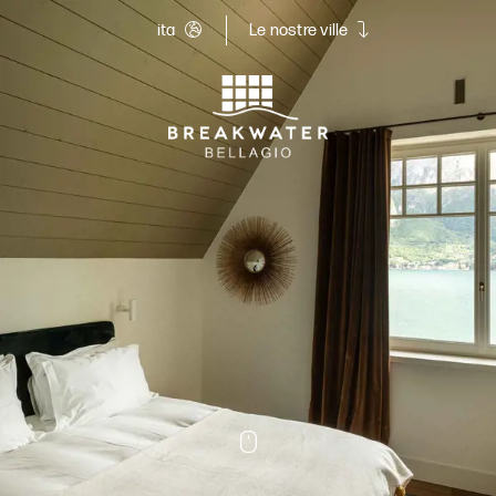
ita
Le nostre ville