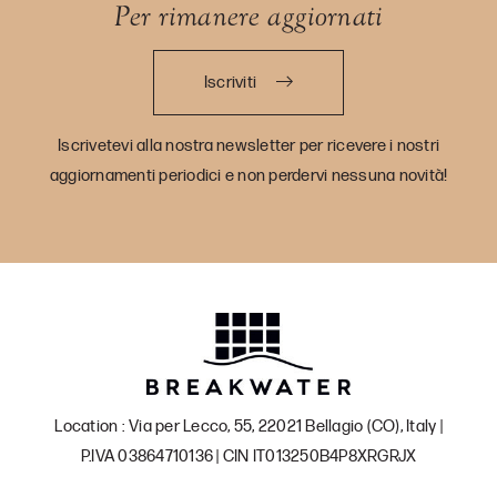
Per rimanere aggiornati
Iscriviti
Iscrivetevi alla nostra newsletter per ricevere i nostri
aggiornamenti periodici e non perdervi nessuna novità!
Location : Via per Lecco, 55, 22021 Bellagio (CO), Italy |
P.IVA 03864710136 | CIN IT013250B4P8XRGRJX